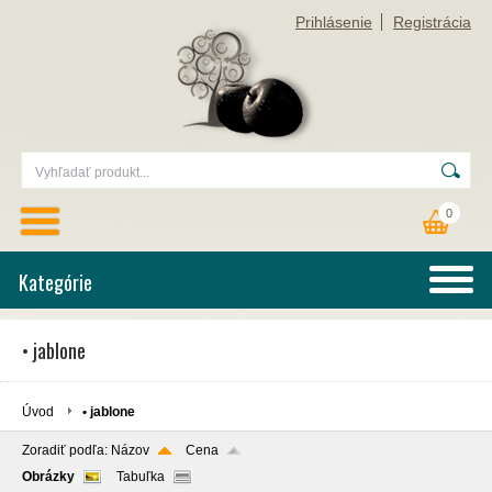
Prihlásenie
Registrácia
0
Kategórie
• jablone
Úvod
• jablone
Zoradiť podľa:
Názov
Cena
Obrázky
Tabuľka